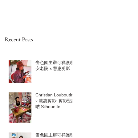
Recent Posts
嗇色園主辦可祥護理
安老院 x 慧惠剪影
Christian Louboutin
x 慧惠剪影: 剪影聖誕
咭 Silhouette
Christmas cards
嗇色園主辦可祥護理