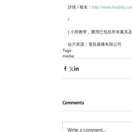
詳情 / 報名：
http://www.hosbby.c
/
( 小班教學，費用已包括所有畫具
短片來源：電視廣播有限公司
Tags:
media
Comments
Write a comment...