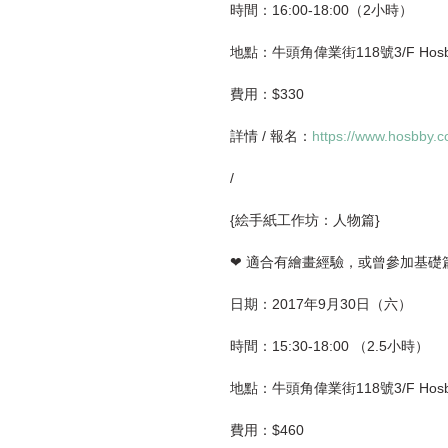
時間：16:00-18:00（2小時）
地點：牛頭角偉業街118號3/F Hosb
費用：$330
詳情 / 報名：
https://www.hosbby.
/
{絵手紙工作坊：人物篇}
❤ 適合有繪畫經驗，或曾參加基礎
日期：2017年9月30日（六）
時間：15:30-18:00 （2.5小時）
地點：牛頭角偉業街118號3/F Hosb
費用：$460