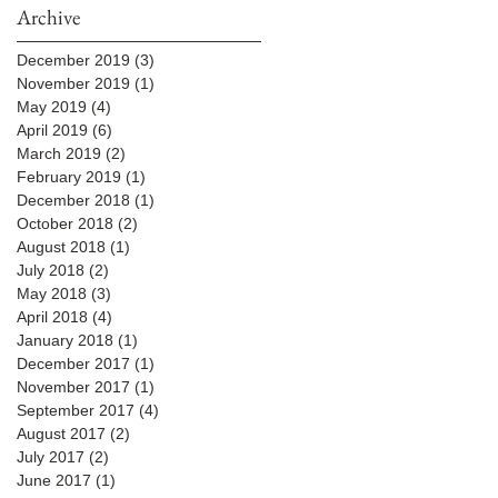
Archive
December 2019
(3)
3 posts
November 2019
(1)
1 post
May 2019
(4)
4 posts
April 2019
(6)
6 posts
March 2019
(2)
2 posts
February 2019
(1)
1 post
December 2018
(1)
1 post
October 2018
(2)
2 posts
August 2018
(1)
1 post
July 2018
(2)
2 posts
May 2018
(3)
3 posts
April 2018
(4)
4 posts
January 2018
(1)
1 post
December 2017
(1)
1 post
November 2017
(1)
1 post
September 2017
(4)
4 posts
August 2017
(2)
2 posts
July 2017
(2)
2 posts
June 2017
(1)
1 post