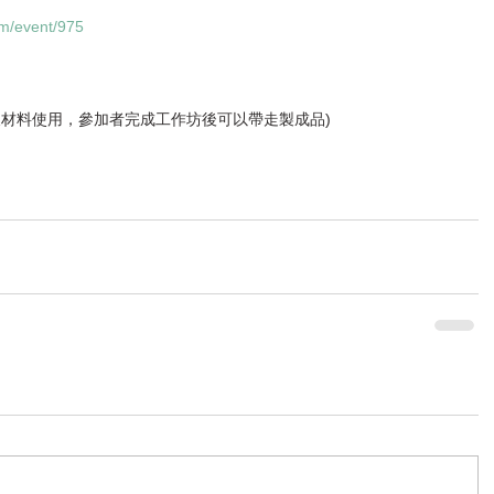
om/event/975
及材料使用，參加者完成工作坊後可以帶走製成品)