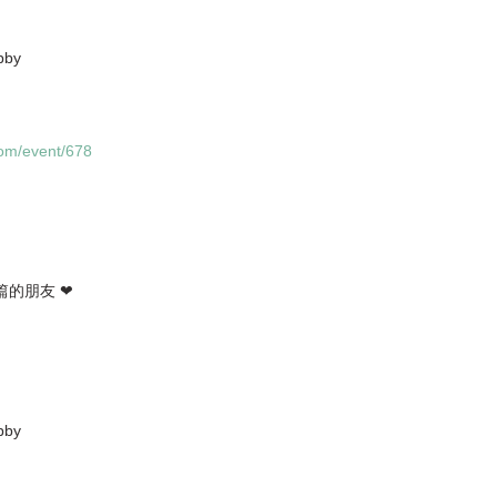
by
com/event/678
篇的朋友 ❤
by 