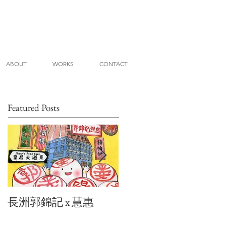
ABOUT
WORKS
CONTACT
Featured Posts
長洲郭錦記 x 慧惠
城市閘誌x慧惠： 地茂
館甜品