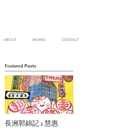
ABOUT
WORKS
CONTACT
Posts
Featured
長洲郭錦記 x 慧惠
城市閘誌x慧惠： 地茂
館甜品