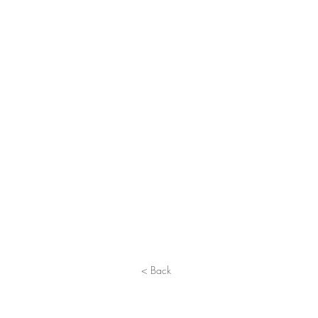
< Back