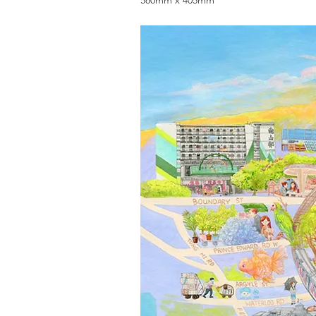
580mm x 405mm