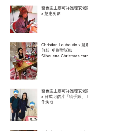
嗇色園主辦可祥護理安老院
x 慧惠剪影
Christian Louboutin x 慧惠
剪影: 剪影聖誕咭
Silhouette Christmas cards
嗇色園主辦可祥護理安老院
x 日式明信片「絵手紙」工
作坊🎨