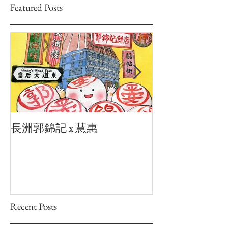
Featured Posts
長洲郭錦記 x 慧惠
城市閘誌x慧惠
Recent Posts