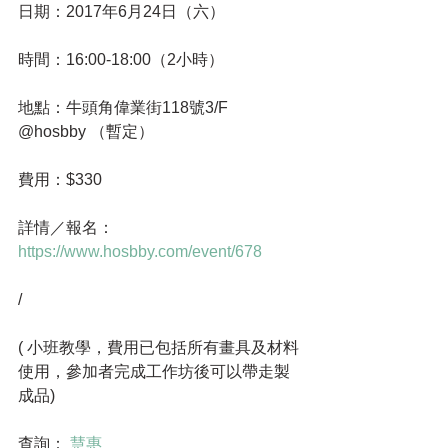
日期：2017年6月24日（六）
時間：16:00-18:00（2小時）
地點：牛頭角偉業街118號3/F 
@hosbby （暫定）
費用：$330
詳情／報名：
https://www.hosbby.com/event/678
/
( 小班教學，費用已包括所有畫具及材料
使用，參加者完成工作坊後可以帶走製
成品)
查詢： 
慧惠