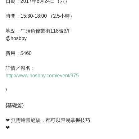
日期：2017年6月24日（六）
時間：15:30-18:00 （2.5小時）
地點：牛頭角偉業街118號3/F 
@hosbby 
費用：$460
詳情／報名：
http://www.hosbby.com/event/975
/
{基礎篇}
❤ 無需繪畫經驗，都可以容易掌握技巧 
❤