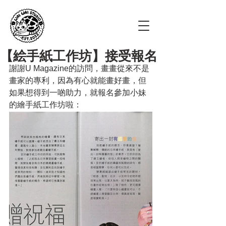
【絵手紙工作坊】接受報名
謝謝U Magazine的訪問，畫畫從來不是
畫家的專利，因為有心就能畫好畫，但
如果想得到一啲助力，就報名參加小妹
的繪手紙工作坊啦：