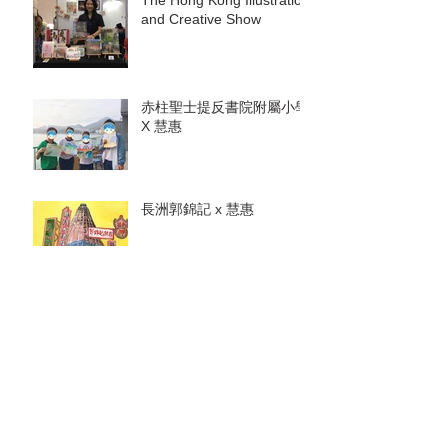
and Creative Show
赤柱聖士提反書院附屬小學
X 慧惠
長洲郭錦記 x 慧惠
明報副刊插畫《天后誕辰
千人舞龍抽花炮》 X 慧惠
HK Artion 與香港城市畫家