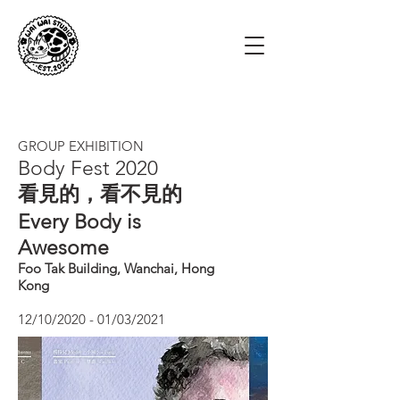
GROUP EXHIBITION
Body Fest 2020
看見的，看不見的
Every Body is
Awesome
Foo Tak Building, Wanchai, Hong
Kong
12/10/2020 - 01/03/2021