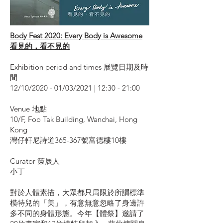
Body Fest 2020: Every Body is Awesome
看見的，看不見的
Exhibition period and times 展覽日期及時
間
12/10/2020 - 01/03/2021 | 12:30 - 21:00
Venue 地點
10/F, Foo Tak Building, Wanchai, Hong
Kong
灣仔軒尼詩道365-367號富德樓10樓
Curator 策展人
小丁
對於人體素描，大眾都只局限於所謂標準
模特兒的「美」，有意無意忽略了身邊許
多不同的身體形態。今年【體祭】邀請了