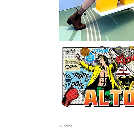
< Back